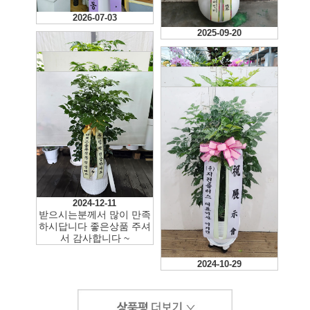
2026-07-03
2025-09-20
2025-06-11
2025-06-11
2024-12-11
2025-02-13
받으시는분께서 많이 만족
2025-02-19
하시답니다 좋은상품 주셔
서 감사합니다 ~
2024-10-29