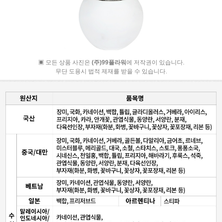
▣ 모든 상품 사진은
(주)99플라워
에 저작권이 있습니다.
무단 도용시 법적 제재를 받을 수 있습니다.