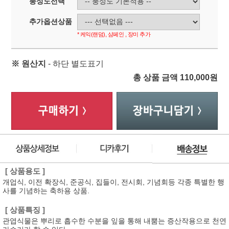
풍성도선택
추가옵션상품
* 케익(랜덤), 샴페인 , 장미 추가
※ 원산지
- 하단 별도표기
총 상품 금액
110,000
원
[ 상품용도 ]
개업식, 이전 확장식, 준공식, 집들이, 전시회, 기념회등 각종 특별한 행
사를 기념하는 축하용 상품.
[ 상품특징 ]
관엽식물은 뿌리로 흡수한 수분을 잎을 통해 내뿜는 증산작용으로 천연