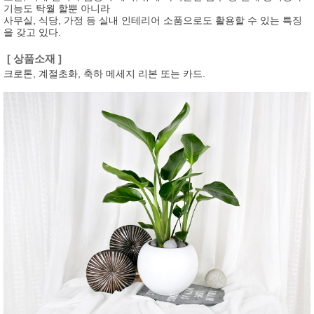
기능도 탁월 할뿐 아니라
사무실, 식당, 가정 등 실내 인테리어 소품으로도 활용할 수 있는 특징
을 갖고 있다.
[ 상품소재 ]
크로톤, 계절초화, 축하 메세지 리본 또는 카드.