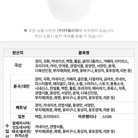
▣ 모든 상품 사진은
(주)99플라워
에 저작권이 있습니다.
무단 도용시 법적 제재를 받을 수 있습니다.