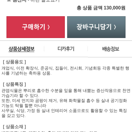
총 상품 금액
130,000
원
[ 상품용도 ]
개업식, 이전 확장식, 준공식, 집들이, 전시회, 기념회등 각종 특별한 행
사를 기념하는 축하용 상품.
[ 상품특징 ]
관엽식물은 뿌리로 흡수한 수분을 잎을 통해 내뿜는 증산작용으로 천연
가습기라 할 수 있다.
또한, 미세 먼지와 곰팡이 제거, 유해 화학물질 흡수 등 실내 공기정화
기능도 탁월 할뿐 아니라
사무실, 식당, 가정 등 실내 인테리어 소품으로도 활용할 수 있는 특징
을 갖고 있다.
[ 상품소재 ]