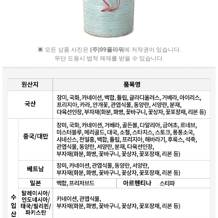
▣ 모든 상품 사진은
(주)99플라워
에 저작권이 있습니다.
무단 도용시 법적 제재를 받을 수 있습니다.