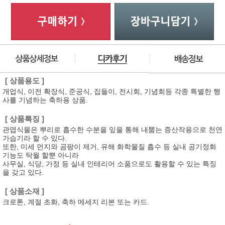
[ 상품용도 ]
개업식, 이전 확장식, 준공식, 집들이, 전시회, 기념회등 각종 특별한 행
사를 기념하는 축하용 상품.
[ 상품특징 ]
관엽식물은 뿌리로 흡수한 수분을 잎을 통해 내뿜는 증산작용으로 천연
가습기라 할 수 있다.
또한, 미세 먼지와 곰팡이 제거, 유해 화학물질 흡수 등 실내 공기정화
기능도 탁월 할뿐 아니라
사무실, 식당, 가정 등 실내 인테리어 소품으로도 활용할 수 있는 특징
을 갖고 있다.
[ 상품소재 ]
크로톤, 계절 초화, 축하 메세지 리본 또는 카드.