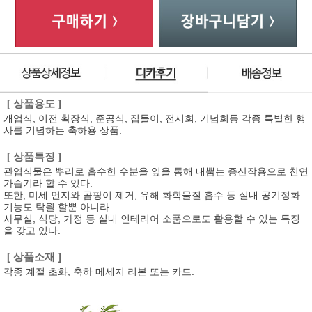
[ 상품용도 ]
개업식, 이전 확장식, 준공식, 집들이, 전시회, 기념회등 각종 특별한 행
사를 기념하는 축하용 상품.
[ 상품특징 ]
관엽식물은 뿌리로 흡수한 수분을 잎을 통해 내뿜는 증산작용으로 천연
가습기라 할 수 있다.
또한, 미세 먼지와 곰팡이 제거, 유해 화학물질 흡수 등 실내 공기정화
기능도 탁월 할뿐 아니라
사무실, 식당, 가정 등 실내 인테리어 소품으로도 활용할 수 있는 특징
을 갖고 있다.
[ 상품소재 ]
각종 계절 초화, 축하 메세지 리본 또는 카드.