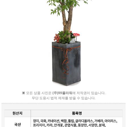
▣ 모든 상품 사진은
(주)99플라워
에 저작권이 있습니다.
무단 도용시 법적 제재를 받을 수 있습니다.