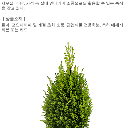
사무실, 식당, 가정 등 실내 인테리어 소품으로도 활용할 수 있는 특징
을 갖고 있다.
[ 상품소재 ]
율마, 포인세티아 및 계절 초화 소품, 관엽식물 전용화분, 축하 메세지
리본 또는 카드.