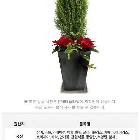
▣ 모든 상품 사진은
(주)99플라워
에 저작권이 있습니다.
무단 도용시 법적 제재를 받을 수 있습니다.