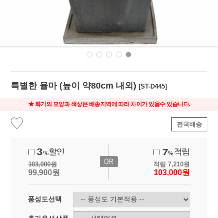
특별한 율마 (높이 약80cm 내외)
[ST-D445]
★ 화기의 모양과 색상은 배송지역에 따라 차이가 있을수 있습니다.
전국배송
103,000
원
적립
7,210
원
99,900
원
103,000
원
풍성도선택