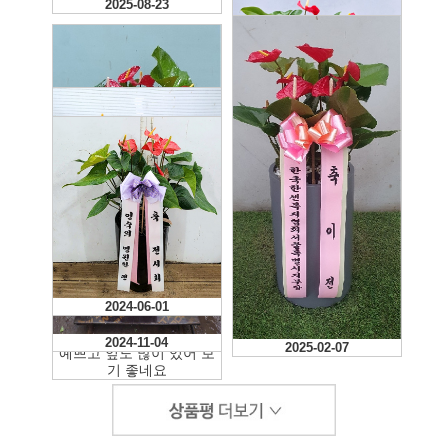
2025-08-23
2025-02-18
2024-06-01
2024-12-06
2024-11-04
2025-02-07
예쁘고 잎도 많이 있어 보
기 좋네요