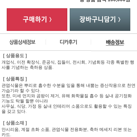
[ 상품용도 ]
개업식, 이전 확장식, 준공식, 집들이, 전시회, 기념회등 각종 특별한 행
사를 기념하는 축하용 상품.
[ 상품특징 ]
관엽식물은 뿌리로 흡수한 수분을 잎을 통해 내뿜는 증산작용으로 천연
가습기라 할 수 있다.
또한, 미세 먼지와 곰팡이 제거, 유해 화학물질 흡수 등 실내 공기정화
기능도 탁월 할뿐 아니라
사무실, 식당, 가정 등 실내 인테리어 소품으로도 활용할 수 있는 특징
을 갖고 있다.
[ 상품소재 ]
안시리움, 계절 초화 소품, 관엽식물 전용화분, 축하 메세지 리본 또는
카드.