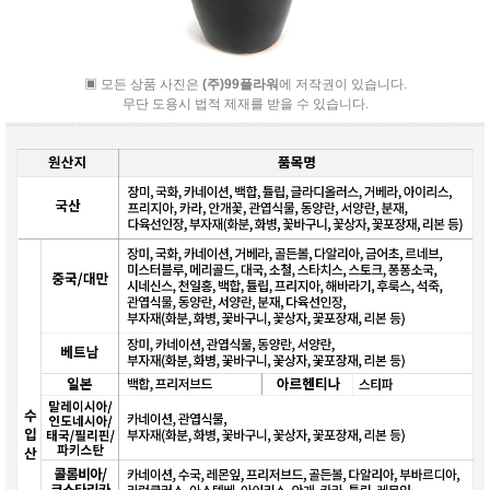
▣ 모든 상품 사진은
(주)99플라워
에 저작권이 있습니다.
무단 도용시 법적 제재를 받을 수 있습니다.