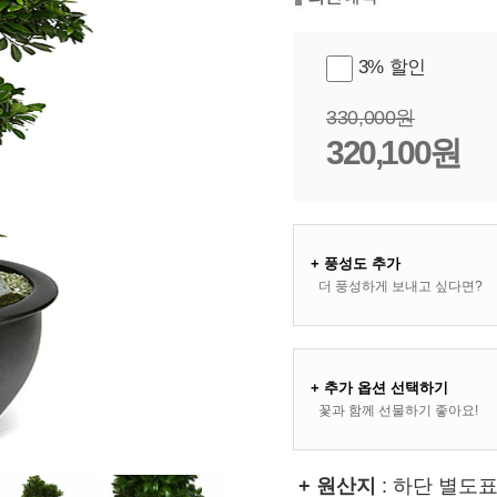
3% 할인
330,000원
320,100원
+ 풍성도 추가
더 풍성하게 보내고 싶다면?
+ 추가 옵션 선택하기
꽃과 함께 선물하기 좋아요!
+ 원산지
: 하단 별도