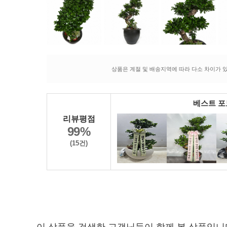
상품은 계절 및 배송지역에 따라 다소 차이가 있
베스트 
리뷰평점
99%
(15건)