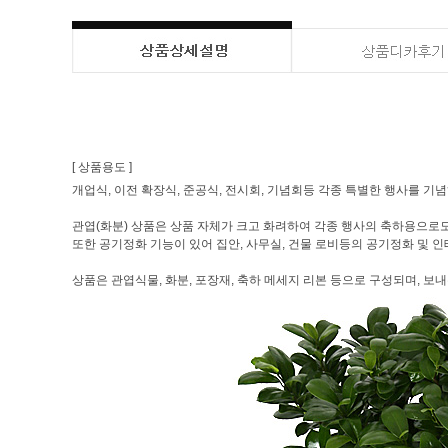
[ 상품용도 ]
개업식, 이전 확장식, 준공식, 전시회, 기념회등 각종 특별한 행사를 기
관엽(화분) 상품은 상품 자체가 크고 화려하여 각종 행사의 축하용으로도
또한 공기정화 기능이 있어 집안, 사무실, 건물 로비등의 공기정화 및 
상품은 관엽식물, 화분, 포장재, 축하 메세지 리본 등으로 구성되며, 보