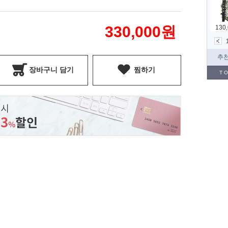
330,000
원
장바구니 담기
찜하기