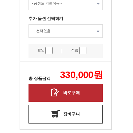
추가 옵션 선택하기
할인
적립
|
330,000
원
총 상품금액
바로구매
장바구니