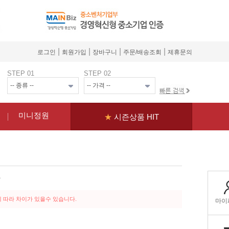
|
|
|
|
로그인
회원가입
장바구니
주문/배송조회
제휴문의
STEP 01
STEP 02
미니정원
★
시즌상품 HIT
루
 따라 차이가 있을수 있습니다.