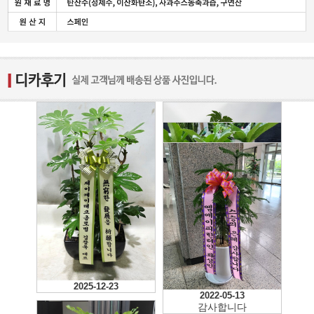
2025-01-01
2025-12-23
2022-05-13
2022-07-05
감사합니다