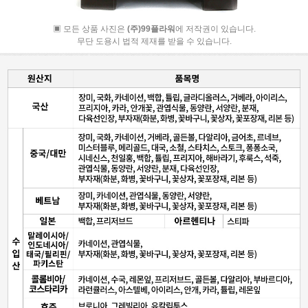
▣ 모든 상품 사진은
(주)99플라워
에 저작권이 있습니다.
무단 도용시 법적 제재를 받을 수 있습니다.