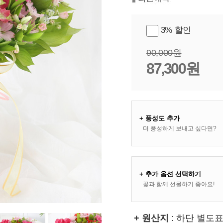
3% 할인
90,000원
87,300원
+ 풍성도 추가
더 풍성하게 보내고 싶다면?
+ 추가 옵션 선택하기
꽃과 함께 선물하기 좋아요!
+ 원산지
: 하단 별도