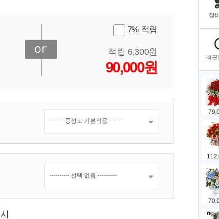
7% 적립
적립 6,300원
90,000원
표시