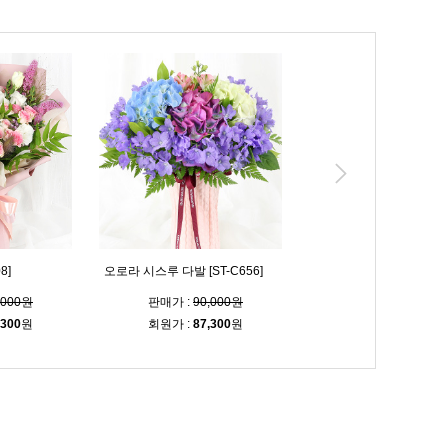
8]
오로라 시스루 다발 [ST-C656]
블루밍 시스루 다발 [ST-C
,000원
판매가 :
90,000원
판매가 :
90,000
,300
원
회원가 :
87,300
원
회원가 :
87,300