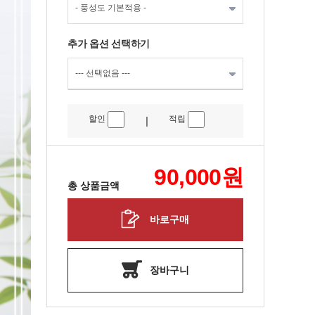
추가 옵션 선택하기
할인
적립
|
90,000
원
총 상품금액
바로구매
장바구니