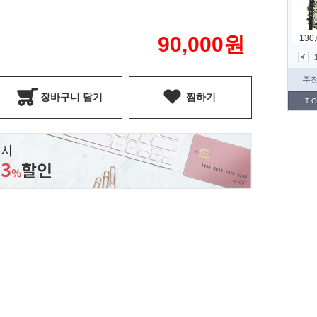
90,000
원
장바구니 담기
찜하기