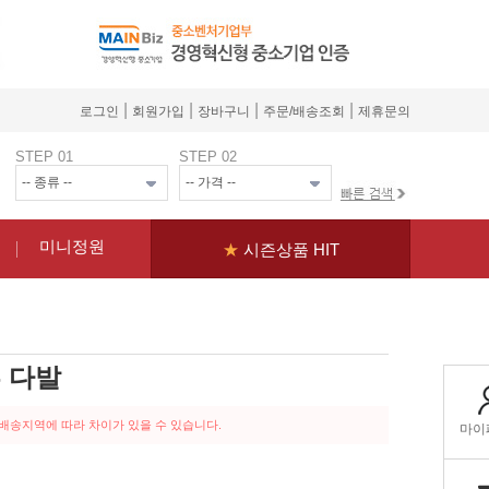
|
|
|
|
로그인
회원가입
장바구니
주문/배송조회
제휴문의
STEP 01
STEP 02
미니정원
★
시즌상품 HIT
 다발
 배송지역에 따라 차이가 있을 수 있습니다.