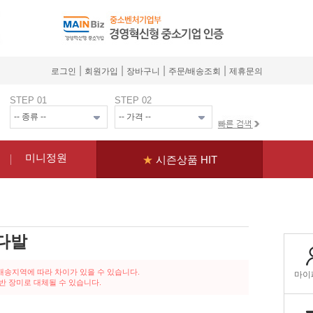
|
|
|
|
로그인
회원가입
장바구니
주문/배송조회
제휴문의
STEP 01
STEP 02
미니정원
★
시즌상품 HIT
 다발
배송지역에 따라 차이가 있을 수 있습니다.
반 장미로 대체될 수 있습니다.