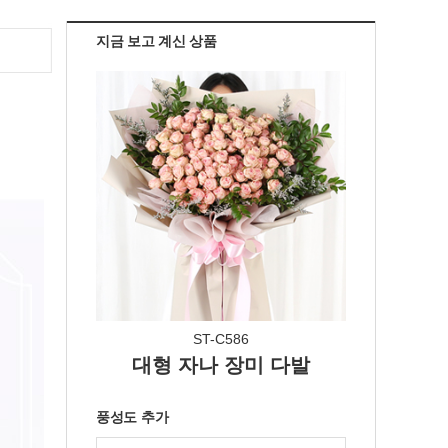
지금 보고 계신 상품
ST-C586
대형 자나 장미 다발
풍성도 추가