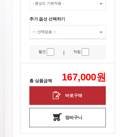
추가 옵션 선택하기
할인
적립
|
167,000
원
총 상품금액
바로구매
장바구니