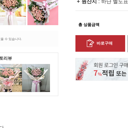
+ 원산지
: 하단 별도
총 상품금액
을 수 있습니다.
바로구매
포토리뷰