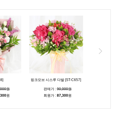
8]
핑크모브 시스루 다발 [ST-C657]
블루밍 시스루 다발 [ST-C
,000원
판매가 :
90,000원
판매가 :
90,000
,300
원
회원가 :
87,300
원
회원가 :
87,300