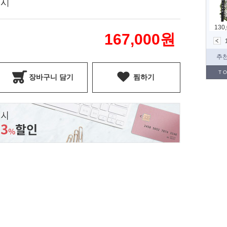
표시
167,000
원
장바구니 담기
찜하기