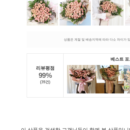
상품은 계절 및 배송지역에 따라 다소 차이가 있
베스트 
리뷰평점
99%
(39건)