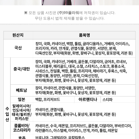
▣ 모든 상품 사진은
(주)99플라워
에 저작권이 있습니다.
무단 도용시 법적 제재를 받을 수 있습니다.