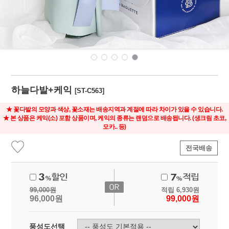
하늘다발+케익
[ST-C563]
★ 꽃다발의 모양과 색상, 꽃소재는 배송지역과 계절에 따라 차이가 있을 수 있습니다.
★ 본 상품은 케익(소) 포함 상품이며, 케익의 종류는 랜덤으로 배송됩니다. (생크림 초코,
모카.. 등)
전국배송
99,000
원
적립
6,930
원
96,000
원
99,000
원
풍성도선택