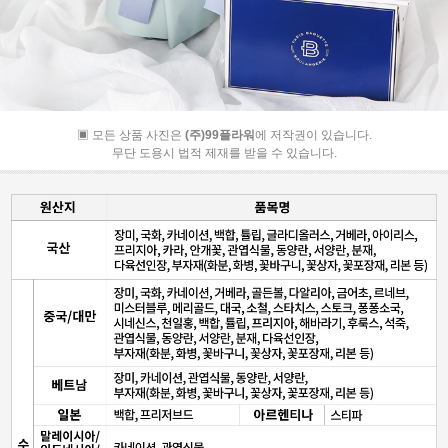
▣ 모든 상품 사진은
(주)99플라워
에 저작권이 있습니다.
무단 도용시 법적 제재를 받을 수 있습니다.