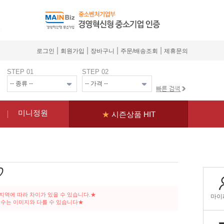
|
|
|
|
로그인
회원가입
장바구니
주문/배송조회
제휴문의
STEP 01
STEP 02
미니정원
★
시즌상품 HIT
♡
송지역에 따라 차이가 있을 수 있습니다.★
이 수는 이미지와 다를 수 있습니다★