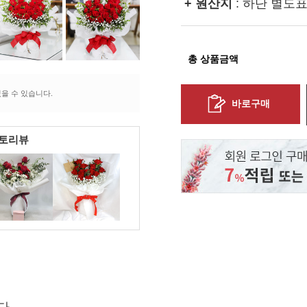
+ 원산지
: 하단 별도
총 상품금액
을 수 있습니다.
바로구매
포토리뷰