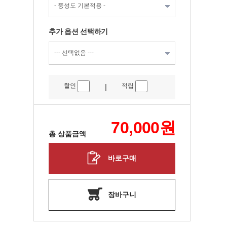
추가 옵션 선택하기
할인
적립
|
70,000
원
총 상품금액
바로구매
장바구니