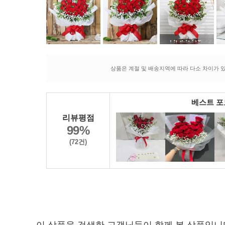
상품은 계절 및 배송지역에 따라 다소 차이가 있
베스트 
리뷰평점
99%
(72건)