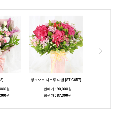
8]
핑크모브 시스루 다발 [ST-C657]
블루밍 시스루 다발 [ST-C
,000원
판매가 :
90,000원
판매가 :
90,000
,300
원
회원가 :
87,300
원
회원가 :
87,300