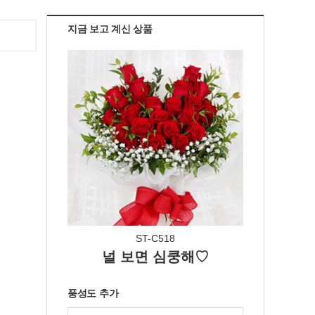
지금 보고 계신 상품
ST-C518
널 보면 심쿵해♡
풍성도 추가