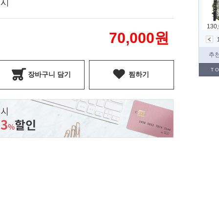
표시
70,000
원
장바구니 담기
찜하기