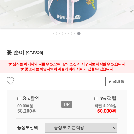
꽃 순이
[ST-B520]
★ 상자는 이미지와 다를 수 있으며, 상자 소진 시 바구니로 제작될 수 있습니다.
★ 꽃 소재는 배송지역과 계절에 따라 차이가 있을 수 있습니다.
전국배송
60,000
원
적립
4,200
원
58,200
원
60,000
원
풍성도선택