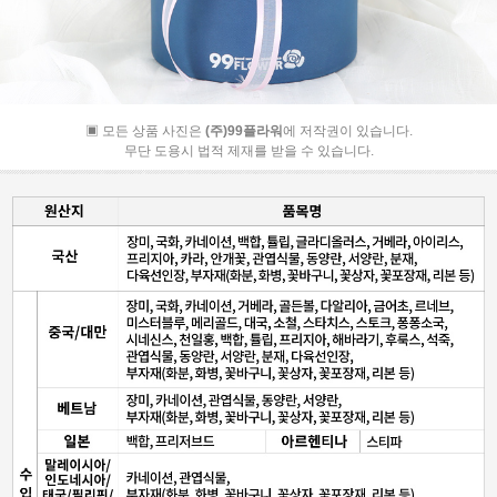
▣ 모든 상품 사진은
(주)99플라워
에 저작권이 있습니다.
무단 도용시 법적 제재를 받을 수 있습니다.