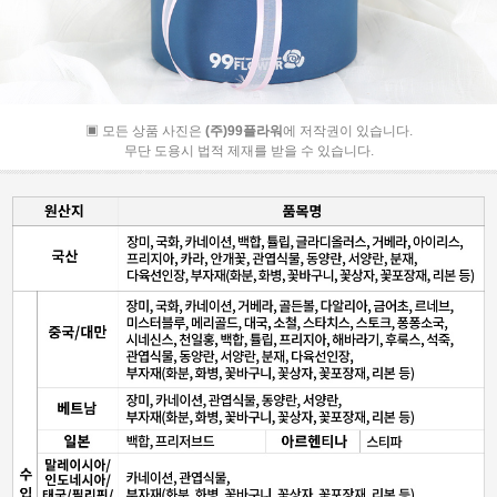
▣ 모든 상품 사진은
(주)99플라워
에 저작권이 있습니다.
무단 도용시 법적 제재를 받을 수 있습니다.