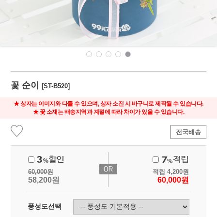
꽃 순이
[ST-B520]
★ 상자는 이미지와 다를 수 있으며, 상자 소진 시 바구니로 제작될 수 있습니다.
★ 꽃 소재는 배송지역과 계절에 따라 차이가 있을 수 있습니다.
전국배송
60,000
원
적립
4,200
원
58,200
원
60,000
원
풍성도선택