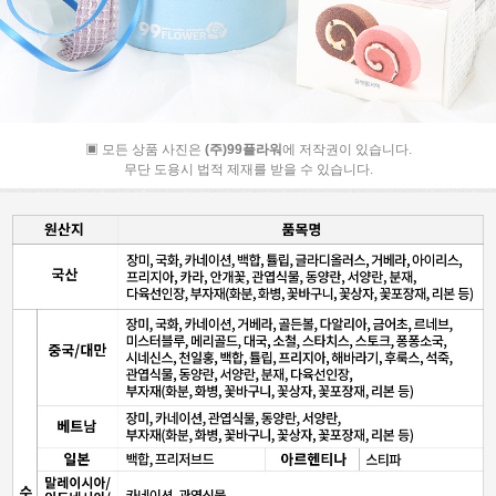
▣ 모든 상품 사진은
(주)99플라워
에 저작권이 있습니다.
무단 도용시 법적 제재를 받을 수 있습니다.