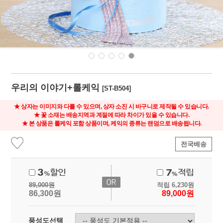
우리의 이야기+롤케익
[ST-B504]
★ 상자는 이미지와 다를 수 있으며, 상자 소진 시 바구니로 제작될 수 있습니다.
★ 꽃 소재는 배송지역과 계절에 따라 차이가 있을 수 있습니다.
★ 본 상품은 롤케익 포함 상품이며, 케익의 종류는 랜덤으로 배송됩니다.
전국배송
89,000
원
적립
6,230
원
86,300
원
89,000
원
풍성도선택