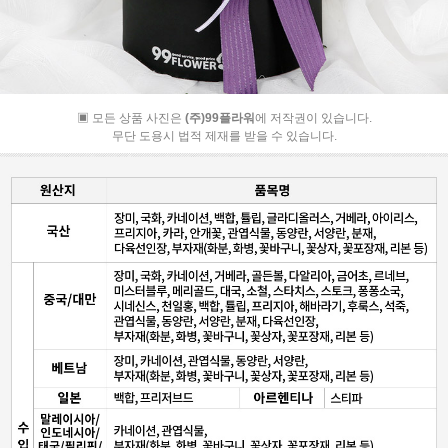
▣ 모든 상품 사진은
(주)99플라워
에 저작권이 있습니다.
무단 도용시 법적 제재를 받을 수 있습니다.