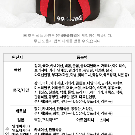
▣ 모든 상품 사진은
(주)99플라워
에 저작권이 있습니다.
무단 도용시 법적 제재를 받을 수 있습니다.