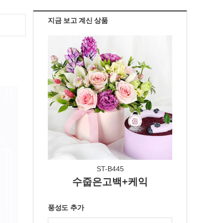
지금 보고 계신 상품
ST-B445
수줍은고백+케익
풍성도 추가