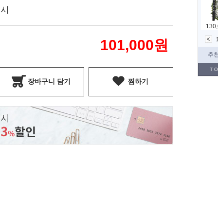
표시
101,000
원
장바구니 담기
찜하기