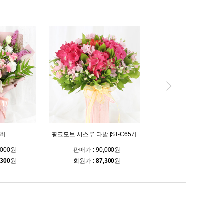
8]
핑크모브 시스루 다발 [ST-C657]
블루밍 시스루 다발 [ST-C
,000원
판매가 :
90,000원
판매가 :
90,000
,300
원
회원가 :
87,300
원
회원가 :
87,300