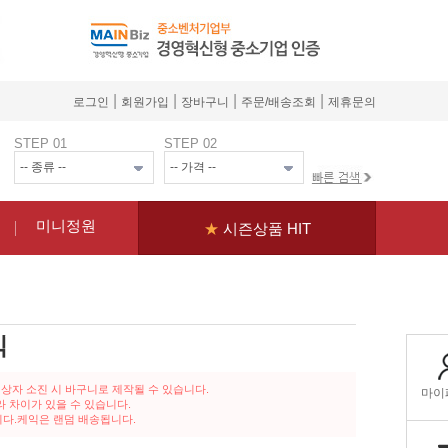
|
|
|
|
로그인
회원가입
장바구니
주문/배송조회
제휴문의
STEP 01
STEP 02
미니정원
★
시즌상품 HIT
익
 상자 소진 시 바구니로 제작될 수 있습니다.
라 차이가 있을 수 있습니다.
니다.케익은 랜덤 배송됩니다.