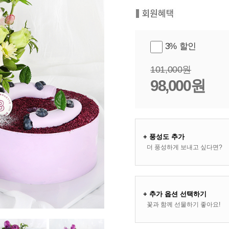
3% 할인
101,000원
98,000원
+ 풍성도 추가
더 풍성하게 보내고 싶다면?
+ 추가 옵션 선택하기
꽃과 함께 선물하기 좋아요!