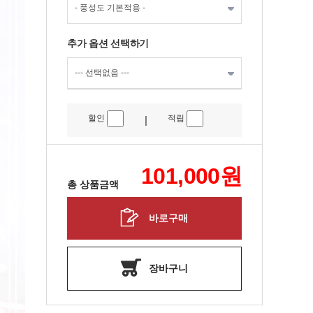
추가 옵션 선택하기
할인
적립
|
101,000
원
총 상품금액
바로구매
장바구니