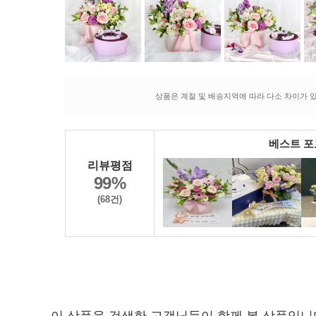
상품은 계절 및 배송지역에 따라 다소 차이가 있
베스트 
리뷰평점
99%
(68건)