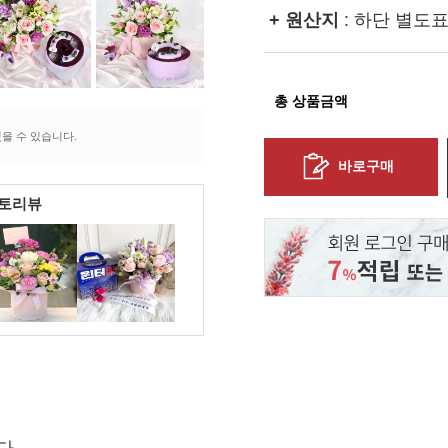
+ 원산지
: 하단 별도
총 상품금액
을 수 있습니다.
바로구매
포토리뷰