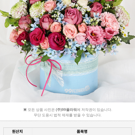
▣ 모든 상품 사진은
(주)99플라워
에 저작권이 있습니다.
무단 도용시 법적 제재를 받을 수 있습니다.