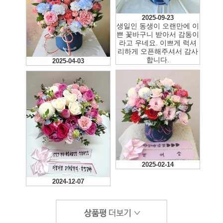
복해 하셨어요
2025-09-23
생일인 동생이 오랜만에 이
쁜 꽃바구니 받아서 감동이
라고 우네요. 이쁘게 럭셔
리하게 오픈해주셔서 감사
합니다.
2025-04-03
2025-02-14
2024-12-07