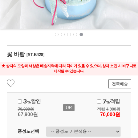
꽃 바람
[ST-B428]
★ 상자의 모양과 색상은 배송지역에 따라 차이가 있을 수 있으며, 상자 소진 시 바구니로
제작될 수 있습니다.
전국배송
70,000
원
적립
4,900
원
67,900
원
70,000
원
풍성도선택