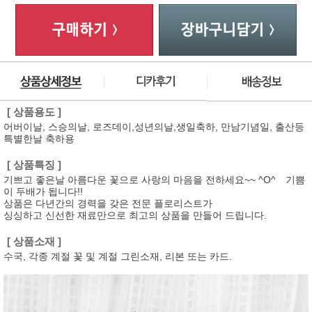
총 상품 금액
70,000
원
[ 상품용도 ]
어버이날, 스승의날, 로즈데이,성년의날,생일축하, 만남기념일, 출산등
특별한날 축하용
[ 상품특징 ]
기쁘고 좋은날 아름다운 꽃으로 사랑의 마음을 전하세요~~ ^O^ 기쁨
이 두배가 됩니다!!
상품은 다년간의 경력을 갖은 전문 플로리스트가
싱싱하고 신선한 재료만으로 최고의 상품을 만들어 드립니다.
[ 상품소재 ]
수국, 각종 계절 꽃 및 계절 그린소재, 리본 또는 카드.