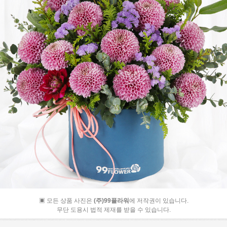
▣ 모든 상품 사진은
(주)99플라워
에 저작권이 있습니다.
무단 도용시 법적 제재를 받을 수 있습니다.