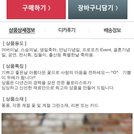
[ 상품용도 ]
어버이날, 스승의날, 생일축하, 만남기념일, 프로포즈 Event, 결혼기념
일, 공연, 전시회, 집들이, 출산등 특별한날 축하용.
[ 상품특징 ]
기쁘고 좋은날 아름다운 꽃으로 사랑의 마음을 전하세요~~ ^O^ 기쁨
이 두배가 됩니다!!
상품은 다년간의 경력을 갖은 전문 플로리스트가
싱싱하고 신선한 재료만으로 최고의 상품을 만들어 드립니다.
[ 상품소재 ]
퐁퐁, 각종 계절 꽃 및 계절 그린소재, 리본 또는 카드.