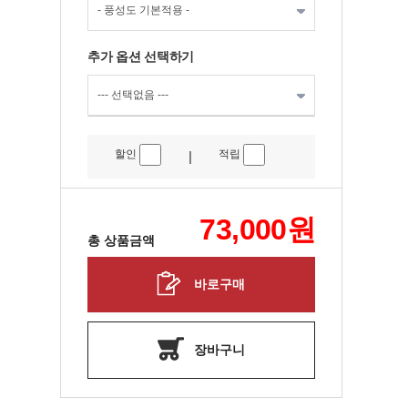
추가 옵션 선택하기
할인
적립
|
73,000
원
총 상품금액
바로구매
장바구니