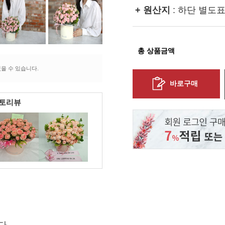
+ 원산지
: 하단 별도
총 상품금액
을 수 있습니다.
바로구매
포토리뷰