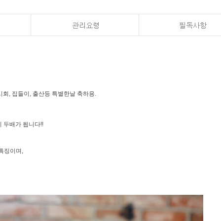
전시회, 집들이, 출산등 특별한날 축하용.
 두배가 됩니다!!
특징이며,