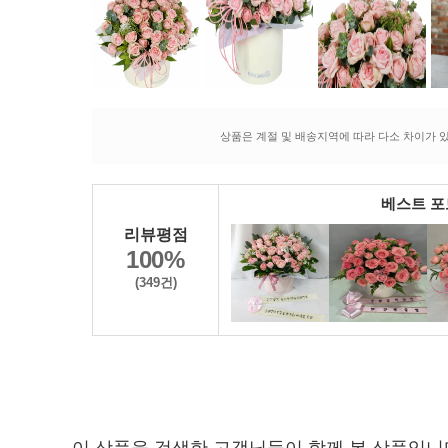
상품은 계절 및 배송지역에 따라 다소 차이가 있
베스트 
리뷰평점
100%
(349건)