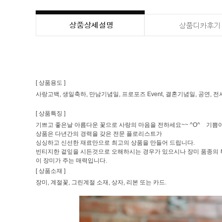
[ 상품용도 ]
사랑고백, 생일축하, 만남기념일, 프로포즈 Event, 결혼기념일, 공연, 
[ 상품특징 ]
기쁘고 좋은날 아름다운 꽃으로 사랑의 마음을 전하세요~~ ^O^ 기쁨이
상품은 다년간의 경력을 갖은 전문 플로리스트가
싱싱하고 신선한 재료만으로 최고의 상품을 만들어 드립니다.
빈티지한 겉잎을 시든것으로 오해하시는 경우가 있으시나 장미 품종의 
이 장미가 주는 매력입니다.
[ 상품소재 ]
장미, 계절꽃, 그린계절 소재, 상자, 리본 또는 카드.