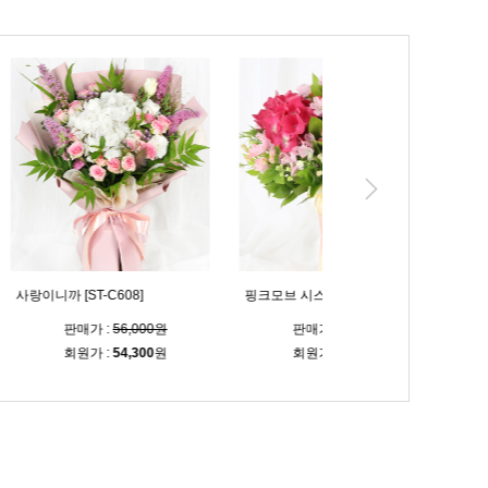
8]
핑크모브 시스루 다발 [ST-C657]
블루밍 시스루 다발 [ST-C
,000원
판매가 :
90,000원
판매가 :
90,000
,300
원
회원가 :
87,300
원
회원가 :
87,300