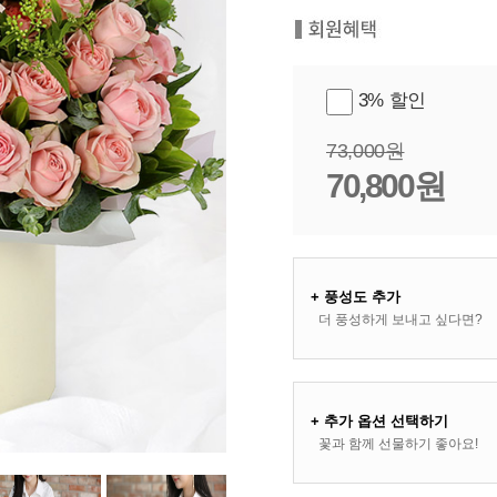
3% 할인
73,000원
70,800원
+ 풍성도 추가
더 풍성하게 보내고 싶다면?
+ 추가 옵션 선택하기
꽃과 함께 선물하기 좋아요!