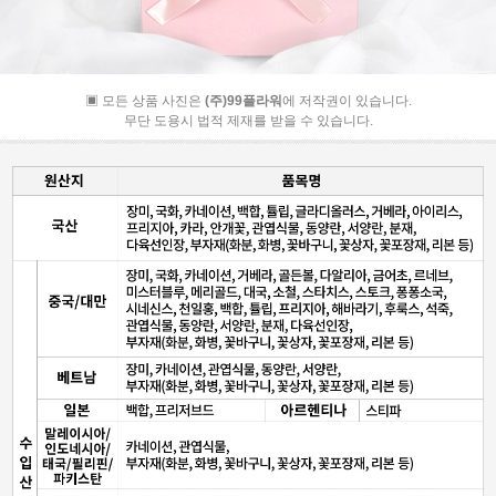
▣ 모든 상품 사진은
(주)99플라워
에 저작권이 있습니다.
무단 도용시 법적 제재를 받을 수 있습니다.