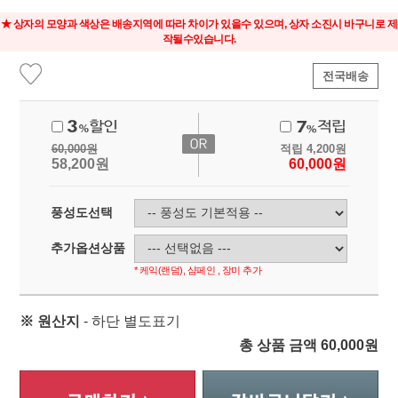
★ 상자의 모양과 색상은 배송지역에 따라 차이가 있을수 있으며, 상자 소진시 바구니로 제
작될수있습니다.
전국배송
60,000
원
적립
4,200
원
58,200
원
60,000
원
풍성도선택
추가옵션상품
* 케익(랜덤), 샴페인 , 장미 추가
※ 원산지
- 하단 별도표기
총 상품 금액
60,000
원