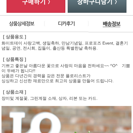
[ 상품용도 ]
화이트데이 사랑고백, 생일축하, 만남기념일, 프로포즈 Event, 결혼기
념일, 공연, 전시회, 집들이, 출산등 특별한날 축하용.
[ 상품특징 ]
기쁘고 좋은날 아름다운 꽃으로 사랑의 마음을 전하세요~~ ^O^ 기쁨
이 두배가 됩니다!!
상품은 다년간의 경력을 갖은 전문 플로리스트가
싱싱하고 신선한 재료만으로 최고의 상품을 만들어 드립니다.
[ 상품소재 ]
장미및 계절꽃, 그린계절 소재, 상자, 리본 또는 카드.