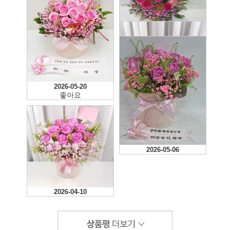
2026-05-30
사진보다 더 예쁘게 꾸면서
정확한 배송시간에 딱 알맞
게 잘 배송해주셨네요~ 역
2026-07-14
시 꽃배달은 99플라워^^
2026-05-20
좋아요
2026-05-06
2026-05-06
2026-04-10