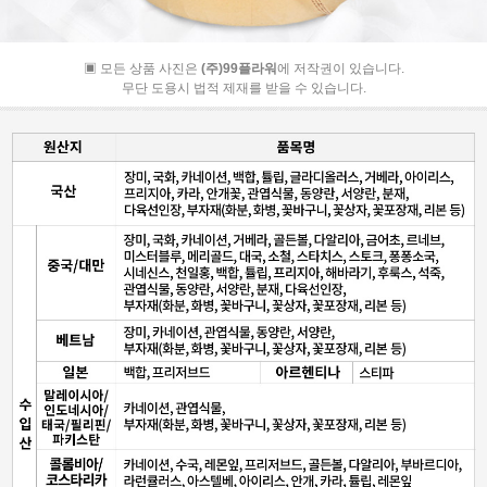
▣ 모든 상품 사진은
(주)99플라워
에 저작권이 있습니다.
무단 도용시 법적 제재를 받을 수 있습니다.