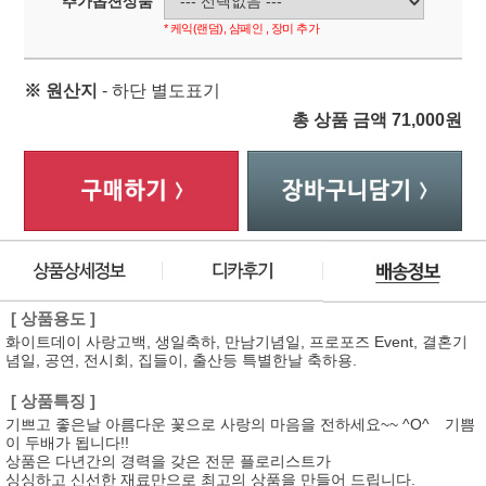
추가옵션상품
* 케익(랜덤), 샴페인 , 장미 추가
※ 원산지
- 하단 별도표기
총 상품 금액
71,000
원
[ 상품용도 ]
화이트데이 사랑고백, 생일축하, 만남기념일, 프로포즈 Event, 결혼기
념일, 공연, 전시회, 집들이, 출산등 특별한날 축하용.
[ 상품특징 ]
기쁘고 좋은날 아름다운 꽃으로 사랑의 마음을 전하세요~~ ^O^ 기쁨
이 두배가 됩니다!!
상품은 다년간의 경력을 갖은 전문 플로리스트가
싱싱하고 신선한 재료만으로 최고의 상품을 만들어 드립니다.