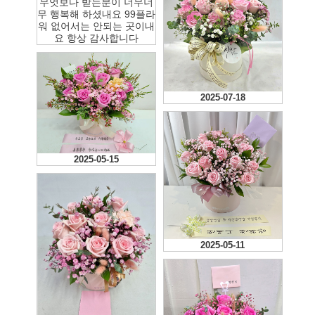
무엇보다 받는분이 너무너
무 행복해 하셨내요 99플라
워 없어서는 안되는 곳이내
요 항상 감사합니다
2025-07-18
2025-05-15
2025-05-11