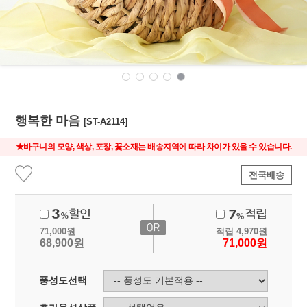
행복한 마음
[ST-A2114]
★바구니의 모양, 색상, 포장, 꽃소재는 배송지역에 따라 차이가 있을 수 있습니다.
전국배송
71,000
원
적립
4,970
원
68,900
원
71,000
원
풍성도선택