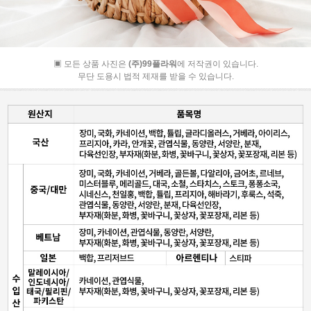
▣ 모든 상품 사진은
(주)99플라워
에 저작권이 있습니다.
무단 도용시 법적 제재를 받을 수 있습니다.