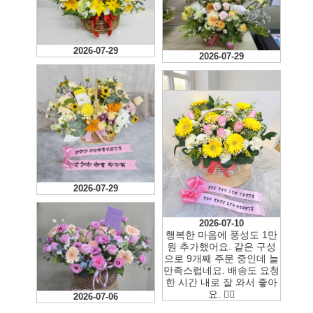
2026-07-29
2026-07-29
2026-07-29
2026-07-10
행복한 마음에 풍성도 1만
2026-07-18
원 추가했어요. 같은 구성
으로 9개째 주문 중인데 늘
만족스럽네요. 배송도 요청
한 시간 내로 잘 와서 좋아
요. 👍🏻
2026-07-06