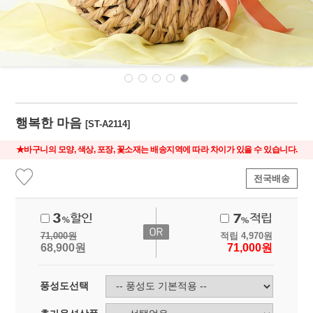
행복한 마음
[ST-A2114]
★바구니의 모양, 색상, 포장, 꽃소재는 배송지역에 따라 차이가 있을 수 있습니다.
전국배송
71,000
원
적립
4,970
원
68,900
원
71,000
원
풍성도선택