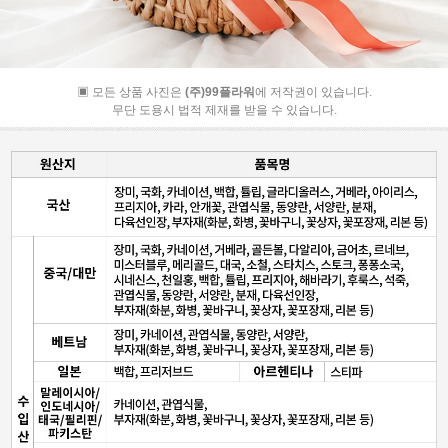
▣ 모든 상품 사진은
(주)99플라워
에 저작권이 있습니다.
무단 도용시 법적 제재를 받을 수 있습니다.