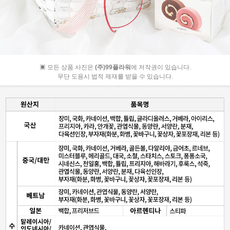
▣ 모든 상품 사진은
(주)99플라워
에 저작권이 있습니다.
무단 도용시 법적 제재를 받을 수 있습니다.