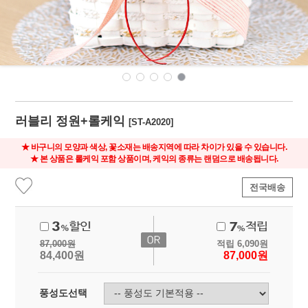
러블리 정원+롤케익
[ST-A2020]
★ 바구니의 모양과 색상, 꽃소재는 배송지역에 따라 차이가 있을 수 있습니다.
★ 본 상품은 롤케익 포함 상품이며, 케익의 종류는 랜덤으로 배송됩니다.
전국배송
87,000
원
적립
6,090
원
84,400
원
87,000
원
풍성도선택