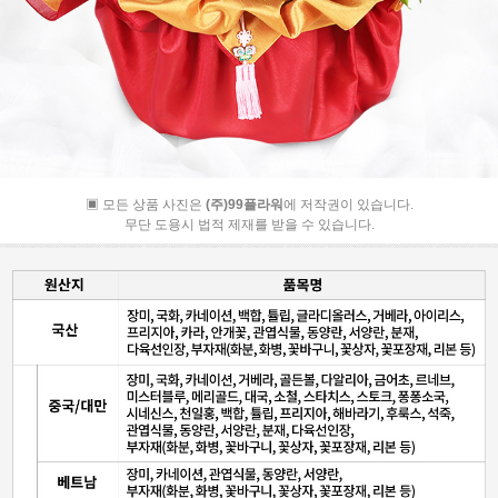
▣ 모든 상품 사진은
(주)99플라워
에 저작권이 있습니다.
무단 도용시 법적 제재를 받을 수 있습니다.