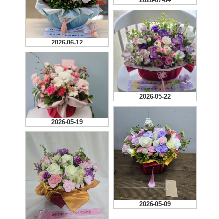
2026-07-04
2026-07-31
2026-06-30
2026-06-12
2026-05-22
2026-05-19
2026-05-09