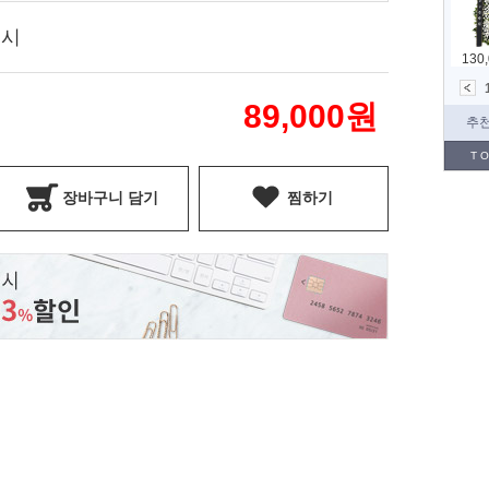
표시
89,000
원
장바구니 담기
찜하기