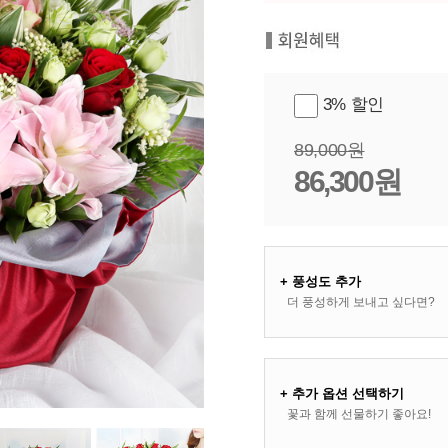
3% 할인
89,000원
86,300원
+ 풍성도 추가
더 풍성하게 보내고 싶다면?
+ 추가 옵션 선택하기
꽃과 함께 선물하기 좋아요!