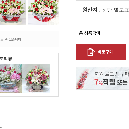
+ 원산지
: 하단 별도
총 상품금액
을 수 있습니다.
바로구매
포토리뷰