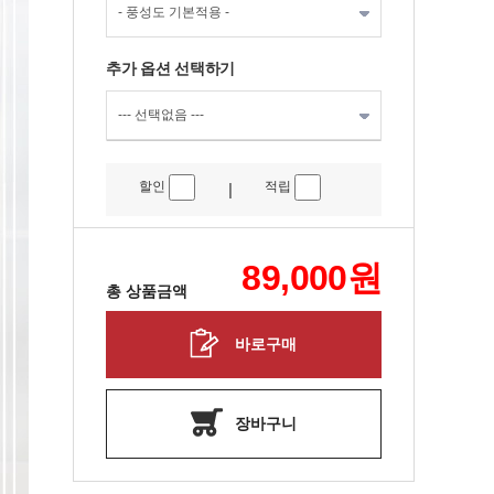
추가 옵션 선택하기
할인
적립
|
89,000
원
총 상품금액
바로구매
장바구니