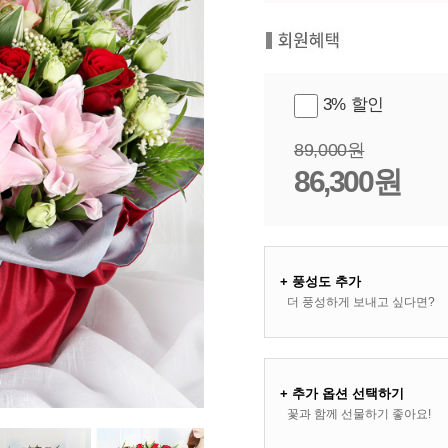
3% 할인
89,000원
86,300원
+ 풍성도 추가
더 풍성하게 보내고 싶다면?
+ 추가 옵션 선택하기
꽃과 함께 선물하기 좋아요!