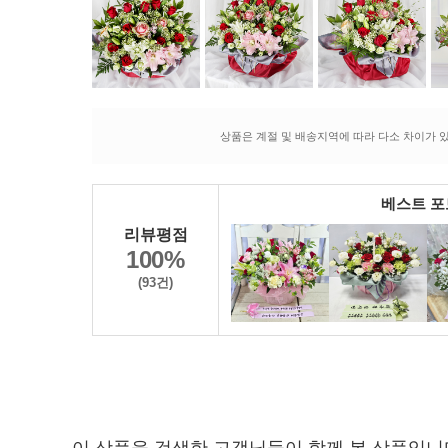
상품은 계절 및 배송지역에 따라 다소 차이가 있
베스트 
리뷰평점
100%
(93건)