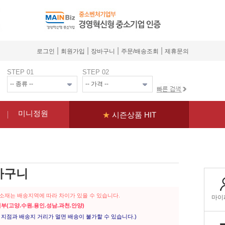
|
|
|
|
로그인
회원가입
장바구니
주문/배송조회
제휴문의
STEP 01
STEP 02
미니정원
★
시즌상품 HIT
바구니
꽃소재는 배송지역에 따라 차이가 있을 수 있습니다.
일부(고양.수원.용인.성남.과천.안양)
지점과 배송지 거리가 멀면 배송이 불가할 수 있습니다.)