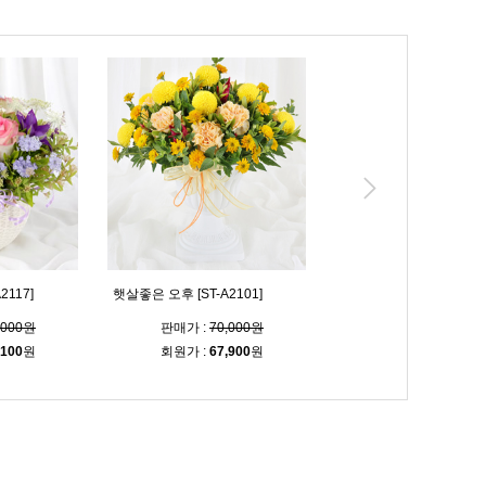
2122]
눈부신 계절 [ST-A2120]
아름다워요 [ST-A2098]
,000원
판매가 :
67,000원
판매가 :
72,000
,100
원
회원가 :
65,000
원
회원가 :
69,800