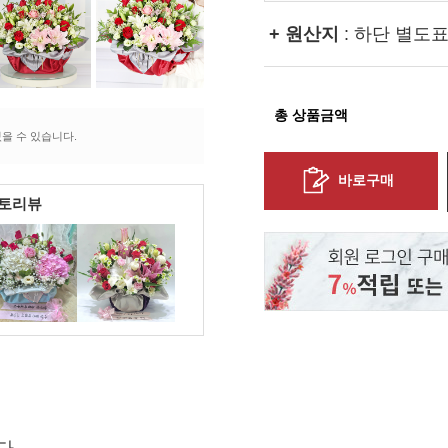
+ 원산지
: 하단 별도
총 상품금액
을 수 있습니다.
바로구매
포토리뷰