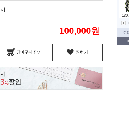
표시
100,000
원
장바구니 담기
찜하기