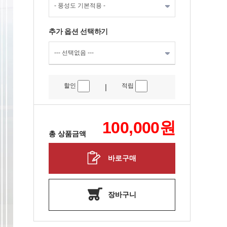
추가 옵션 선택하기
할인
적립
|
100,000
원
총 상품금액
바로구매
장바구니