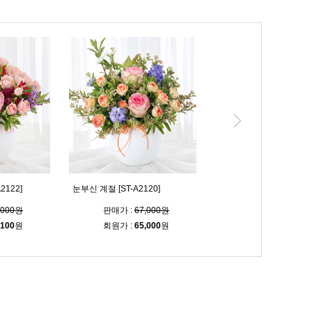
2122]
눈부신 계절 [ST-A2120]
아름다워요 [ST-A2098]
,000원
판매가 :
67,000원
판매가 :
72,000
,100
원
회원가 :
65,000
원
회원가 :
69,800