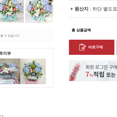
+ 원산지
: 하단 별도
총 상품금액
을 수 있습니다.
바로구매
포토리뷰