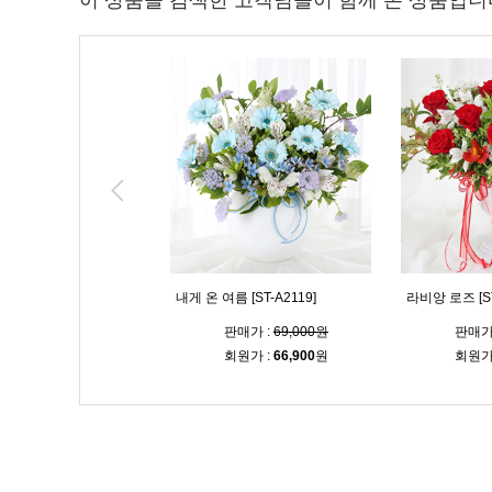
이 상품을 검색한 고객님들이 함께 본 상품입니
후 [ST-A2101]
내게 온 여름 [ST-A2119]
라비앙 로즈 [ST
판매가 :
70,000원
판매가 :
69,000원
판매가
회원가 :
67,900
원
회원가 :
66,900
원
회원가