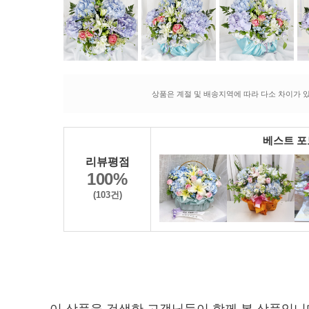
상품은 계절 및 배송지역에 따라 다소 차이가 있
베스트 
리뷰평점
100%
(103건)