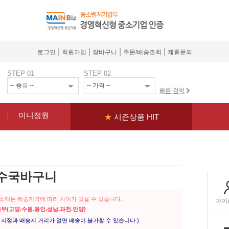
|
|
|
|
로그인
회원가입
장바구니
주문/배송조회
제휴문의
STEP 01
STEP 02
미니정원
★
시즌상품 HIT
 수국바구니
꽃소재는 배송지역에 따라 차이가 있을 수 있습니다.
일부(고양.수원.용인.성남.과천.안양)
지점과 배송지 거리가 멀면 배송이 불가할 수 있습니다.)