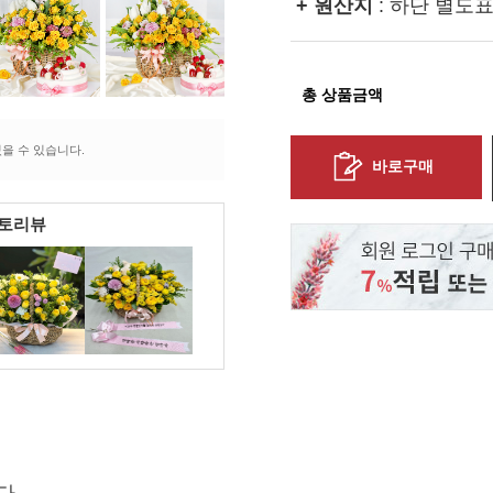
+ 원산지
: 하단 별도
총 상품금액
을 수 있습니다.
바로구매
포토리뷰