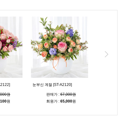
2122]
눈부신 계절 [ST-A2120]
아름다워요 [ST-A2098]
,000원
판매가 :
67,000원
판매가 :
72,000
,100
원
회원가 :
65,000
원
회원가 :
69,800