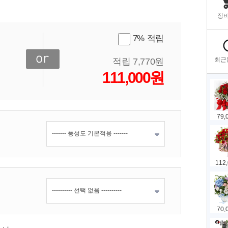
7% 적립
적립 7,770원
111,000원