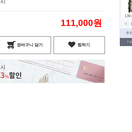
표시
111,000
원
장바구니 담기
찜하기