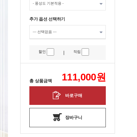
추가 옵션 선택하기
할인
적립
|
111,000
원
총 상품금액
바로구매
장바구니