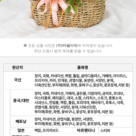
▣ 모든 상품 사진은
(주)99플라워
에 저작권이 있습니다.
무단 도용시 법적 제재를 받을 수 있습니다.