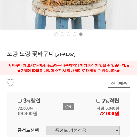
노랑 노랑 꽃바구니
[ST-A1857]
★ 바구니의 모양과 색상, 꽃소재는 배송지역에 따라 차이가 있을 수 있습니다.★
★지역에 따라 미니장미 소진 시 일반 장미로 대체될 수 있습니다.★
전국배송
72,000
원
적립
5,040
원
69,800
원
72,000
원
풍성도선택