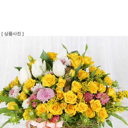
[ 상품사진 ]