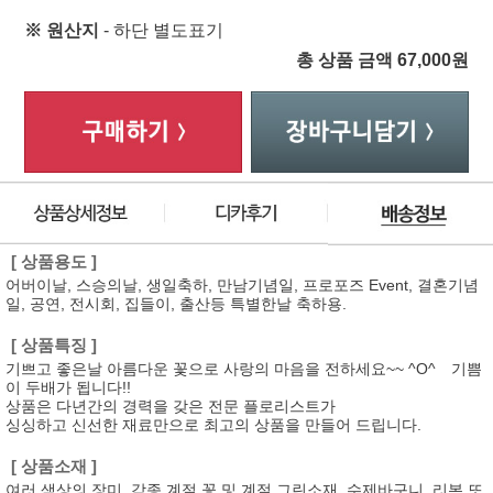
※ 원산지
- 하단 별도표기
총 상품 금액
67,000
원
[ 상품용도 ]
어버이날, 스승의날, 생일축하, 만남기념일, 프로포즈 Event, 결혼기념
일, 공연, 전시회, 집들이, 출산등 특별한날 축하용.
[ 상품특징 ]
기쁘고 좋은날 아름다운 꽃으로 사랑의 마음을 전하세요~~ ^O^ 기쁨
이 두배가 됩니다!!
상품은 다년간의 경력을 갖은 전문 플로리스트가
싱싱하고 신선한 재료만으로 최고의 상품을 만들어 드립니다.
[ 상품소재 ]
여러 색상의 장미, 각종 계절 꽃 및 계절 그린소재, 수제바구니, 리본 또