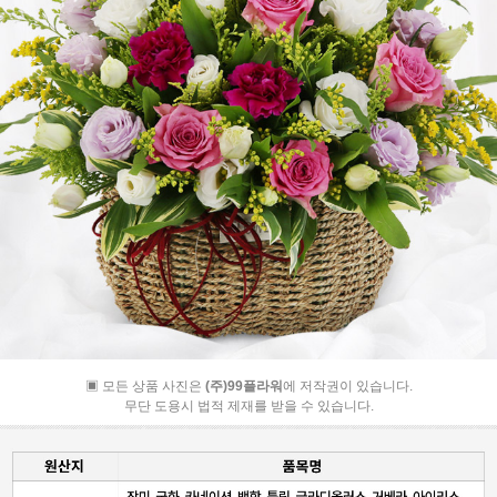
▣ 모든 상품 사진은
(주)99플라워
에 저작권이 있습니다.
무단 도용시 법적 제재를 받을 수 있습니다.