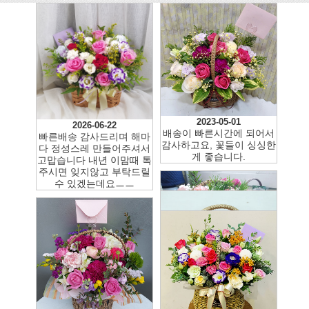
2023-05-01
2026-06-22
배송이 빠른시간에 되어서
빠른배송 감사드리며 해마
감사하고요, 꽃들이 싱싱한
다 정성스레 만들어주셔서
게 좋습니다.
고맙습니다 내년 이맘때 톡
주시면 잊지않고 부탁드릴
수 있겠는데요ㅡㅡ
2022-12-09