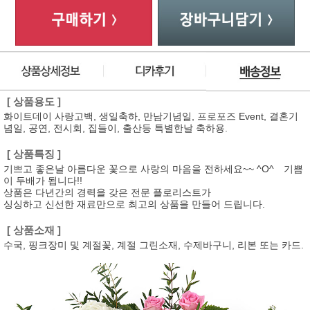
[ 상품용도 ]
화이트데이 사랑고백, 생일축하, 만남기념일, 프로포즈 Event, 결혼기
념일, 공연, 전시회, 집들이, 출산등 특별한날 축하용.
[ 상품특징 ]
기쁘고 좋은날 아름다운 꽃으로 사랑의 마음을 전하세요~~ ^O^ 기쁨
이 두배가 됩니다!!
상품은 다년간의 경력을 갖은 전문 플로리스트가
싱싱하고 신선한 재료만으로 최고의 상품을 만들어 드립니다.
[ 상품소재 ]
수국, 핑크장미 및 계절꽃, 계절 그린소재, 수제바구니, 리본 또는 카드.