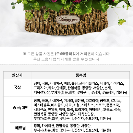
▣ 모든 상품 사진은
(주)99플라워
에 저작권이 있습니다.
무단 도용시 법적 제재를 받을 수 있습니다.