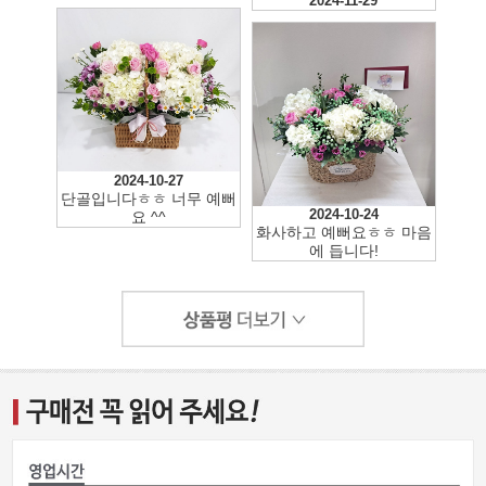
2024-11-29
2024-10-27
단골입니다ㅎㅎ 너무 예뻐
2024-10-24
요 ^^
화사하고 예뻐요ㅎㅎ 마음
에 듭니다!