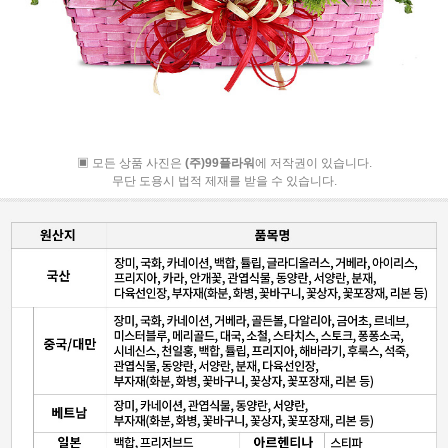
▣ 모든 상품 사진은
(주)99플라워
에 저작권이 있습니다.
무단 도용시 법적 제재를 받을 수 있습니다.