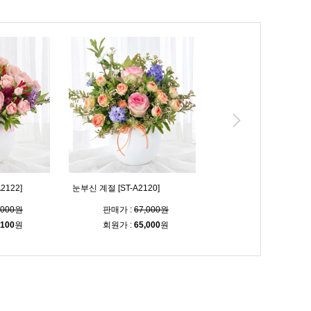
2122]
눈부신 계절 [ST-A2120]
아름다워요 [ST-A2098]
,000원
판매가 :
67,000원
판매가 :
72,000
,100
원
회원가 :
65,000
원
회원가 :
69,800