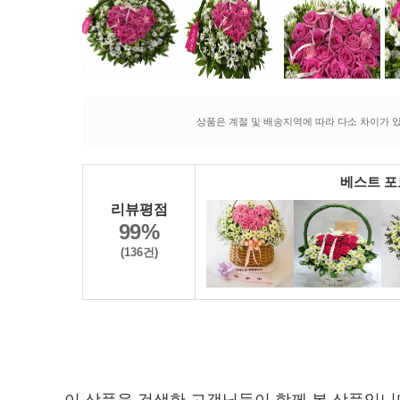
상품은 계절 및 배송지역에 따라 다소 차이가 있
베스트 
리뷰평점
99%
(136건)