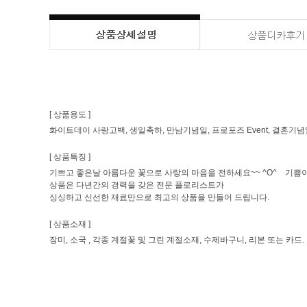
[ 상품용도 ]
화이트데이 사랑고백, 생일축하, 만남기념일, 프로포즈 Event, 결혼기념일
[ 상품특징 ]
기쁘고 좋은날 아름다운 꽃으로 사랑의 마음을 전하세요~~ ^O^ 기쁨이
상품은 다년간의 경력을 갖은 전문 플로리스트가
싱싱하고 신선한 재료만으로 최고의 상품을 만들어 드립니다.
[ 상품소재 ]
장미, 소국 , 각종 계절꽃 및 그린 계절소재, 수제바구니, 리본 또는 카드.