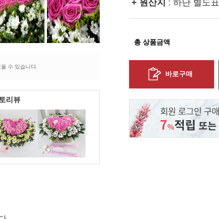
+ 원산지
: 하단 별도
총 상품금액
을 수 있습니다.
바로구매
포토리뷰