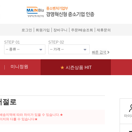
|
|
|
|
로그인
회원가입
장바구니
주문/배송조회
제휴문의
STEP 01
STEP 02
미니정원
★
시즌상품 HIT
저절로
 배송지역에 따라 차이가 있을 수 있습니다.★
이미지와 다를 수 있습니다★