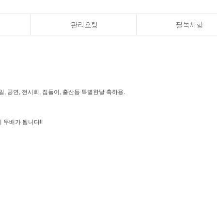
, 공연, 전시회, 집들이, 출산등 특별한날 축하용.
 두배가 됩니다!!