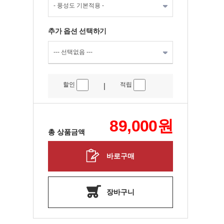
추가 옵션 선택하기
할인
적립
|
89,000
원
총 상품금액
바로구매
장바구니