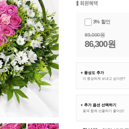
3% 할인
89,000원
86,300원
+ 풍성도 추가
더 풍성하게 보내고 싶다면?
+ 추가 옵션 선택하기
꽃과 함께 선물하기 좋아요!