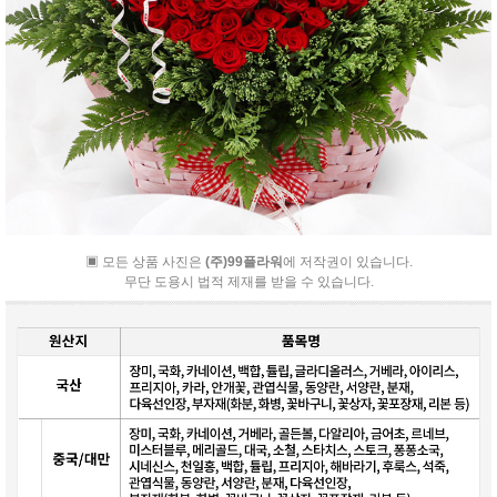
▣ 모든 상품 사진은
(주)99플라워
에 저작권이 있습니다.
무단 도용시 법적 제재를 받을 수 있습니다.