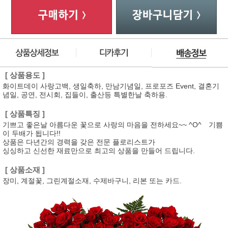
[ 상품용도 ]
화이트데이 사랑고백, 생일축하, 만남기념일, 프로포즈 Event, 결혼기
념일, 공연, 전시회, 집들이, 출산등 특별한날 축하용.
[ 상품특징 ]
기쁘고 좋은날 아름다운 꽃으로 사랑의 마음을 전하세요~~ ^O^ 기쁨
이 두배가 됩니다!!
상품은 다년간의 경력을 갖은 전문 플로리스트가
싱싱하고 신선한 재료만으로 최고의 상품을 만들어 드립니다.
[ 상품소재 ]
장미, 계절꽃, 그린계절소재, 수제바구니, 리본 또는 카드.