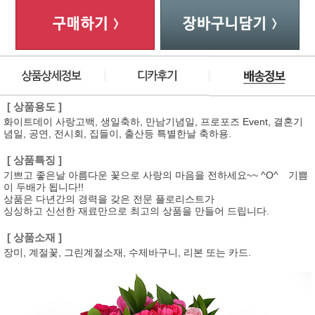
[ 상품용도 ]
화이트데이 사랑고백, 생일축하, 만남기념일, 프로포즈 Event, 결혼기
념일, 공연, 전시회, 집들이, 출산등 특별한날 축하용.
[ 상품특징 ]
기쁘고 좋은날 아름다운 꽃으로 사랑의 마음을 전하세요~~ ^O^ 기쁨
이 두배가 됩니다!!
상품은 다년간의 경력을 갖은 전문 플로리스트가
싱싱하고 신선한 재료만으로 최고의 상품을 만들어 드립니다.
[ 상품소재 ]
장미, 계절꽃, 그린계절소재, 수제바구니, 리본 또는 카드.