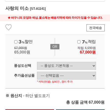
사랑의 미소
[ST-A1141]
★ 바구니의 모양과 색상, 꽃소재는 배송지역에 따라 차이가 있을 수 있습니다.
전국배송
67,000
원
적립
4,690
원
65,000
원
67,000
원
풍성도선택
추가옵션상품
* 케익(랜덤), 샴페인 , 장미 추가
※ 원산지
- 하단 별도표기
총 상품 금액
67,000
원