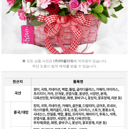
▣ 모든 상품 사진은
(주)99플라워
에 저작권이 있습니다.
무단 도용시 법적 제재를 받을 수 있습니다.