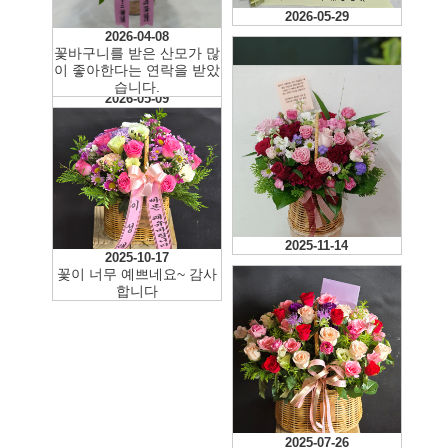
2026-06-21
2026-05-29
2026-04-08
꽃바구니를 받은 산모가 많
이 좋아한다는 연락을 받았
습니다.
2026-05-09
2025-11-20
2025-11-14
2025-10-17
꽃이 너무 예쁘네요~ 감사
합니다
2025-07-26