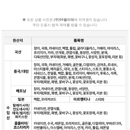
▣ 모든 상품 사진은
(주)99플라워
에 저작권이 있습니다.
무단 도용시 법적 제재를 받을 수 있습니다.