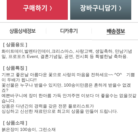
[ 상품용도 ]
화이트데이,발렌타인데이,크리스마스, 사랑고백, 생일축하, 만남기념
일, 프로포즈 Event, 결혼기념일, 공연, 전시회 등 특별한날 축하용.
[ 상품특징 ]
기쁘고 좋은날 아름다운 꽃으로 사랑의 마음을 전하세요~~ ^O^ 기쁨
이 두배가 됩니다!!
꽃선물은 누구나 받을수 있지만, 100송이만큼은 흔하게 받을수 없겠
죠?
예쁜바구니에 장미 한아름 가득 안겨주면 이보다 더 좋을수는 없을것같
습니다.
상품은 다년간의 경력을 갖은 전문 플로리스트가
싱싱하고 신선한 재료만으로 최고의 상품을 만들어 드립니다.
[ 상품소재 ]
붉은장미 100송이, 그린소재