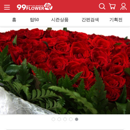
홈
탑50
시즌상품
간편검색
기획전