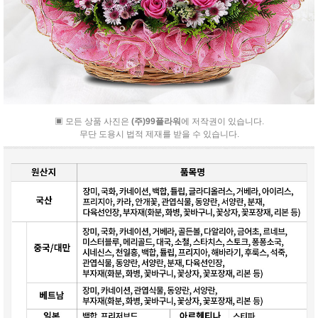
▣ 모든 상품 사진은
(주)99플라워
에 저작권이 있습니다.
무단 도용시 법적 제재를 받을 수 있습니다.