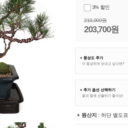
3% 할인
210,000원
203,700원
+ 풍성도 추가
더 풍성하게 보내고 싶다면?
+ 추가 옵션 선택하기
꽃과 함께 선물하기 좋아요!
+ 원산지
: 하단 별도