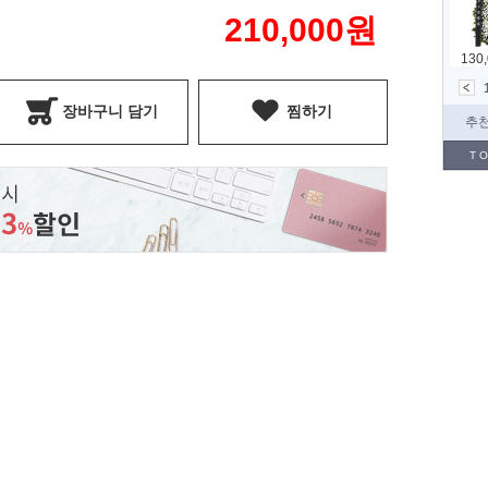
210,000
원
장바구니 담기
찜하기