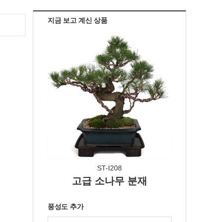
지금 보고 계신 상품
ST-I208
고급 소나무 분재
풍성도 추가