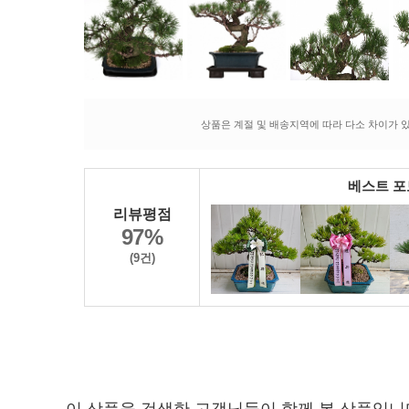
상품은 계절 및 배송지역에 따라 다소 차이가 있
베스트 
리뷰평점
97%
(9건)