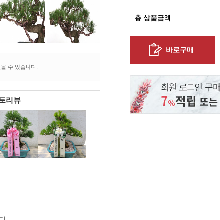
총 상품금액
바로구매
을 수 있습니다.
포토리뷰