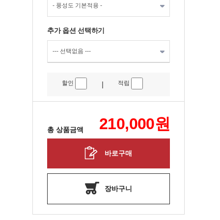
추가 옵션 선택하기
할인
적립
|
210,000
원
총 상품금액
바로구매
장바구니