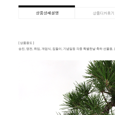
[ 상품용도 ]
승진, 영전, 취임, 개업식, 집들이, 기념일등 각종 특별한날 축하 선물용