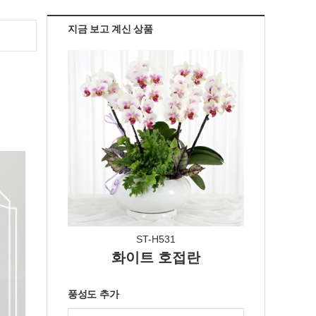
지금 보고 계신 상품
ST-H531
화이트 호접란
풍성도 추가