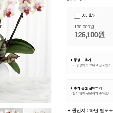
3% 할인
130,000원
126,100원
+ 풍성도 추가
더 풍성하게 보내고 싶다면?
+ 추가 옵션 선택하기
꽃과 함께 선물하기 좋아요!
+ 원산지
: 하단 별도