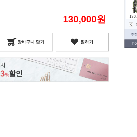
130,000
원
장바구니 담기
찜하기