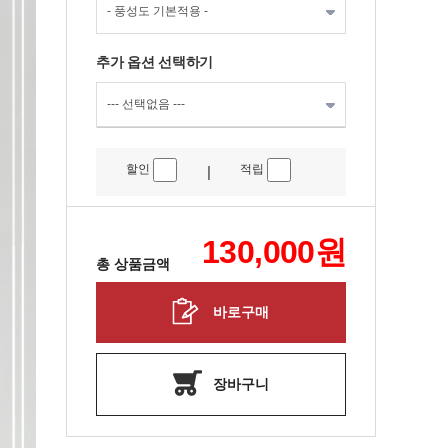
추가 옵션 선택하기
할인
적립
|
130,000
원
총 상품금액
바로구매
장바구니