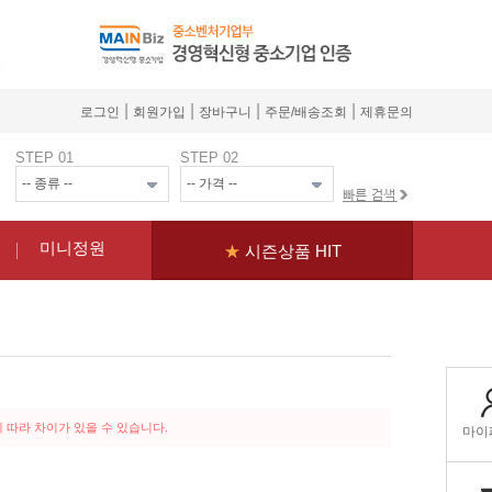
|
|
|
|
로그인
회원가입
장바구니
주문/배송조회
제휴문의
STEP 01
STEP 02
미니정원
★
시즌상품 HIT
 따라 차이가 있을 수 있습니다.