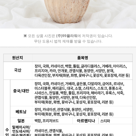
▣ 모든 상품 사진은
(주)99플라워
에 저작권이 있습니다.
무단 도용시 법적 제재를 받을 수 있습니다.