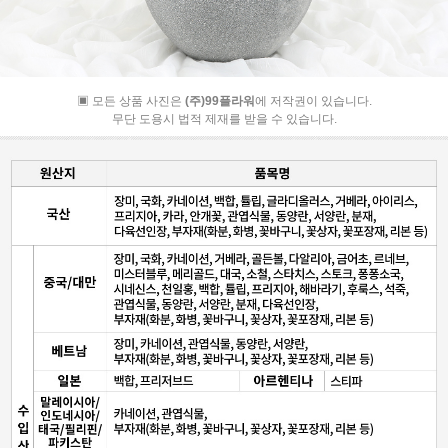
▣ 모든 상품 사진은
(주)99플라워
에 저작권이 있습니다.
무단 도용시 법적 제재를 받을 수 있습니다.