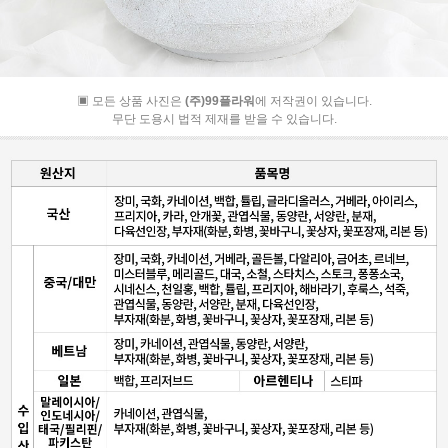
▣ 모든 상품 사진은
(주)99플라워
에 저작권이 있습니다.
무단 도용시 법적 제재를 받을 수 있습니다.