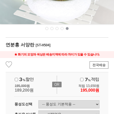
연분홍 서양란
[ST-H504]
★ 화기의 모양과 색상은 배송지역에 따라 차이가 있을 수 있습니다.
전국배송
195,000
원
적립
13,650
원
189,200
원
195,000
원
풍성도선택