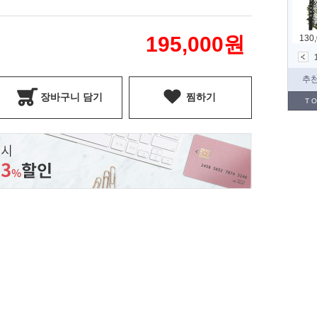
195,000
원
장바구니 담기
찜하기