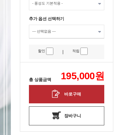
추가 옵션 선택하기
할인
적립
|
195,000
원
총 상품금액
바로구매
장바구니