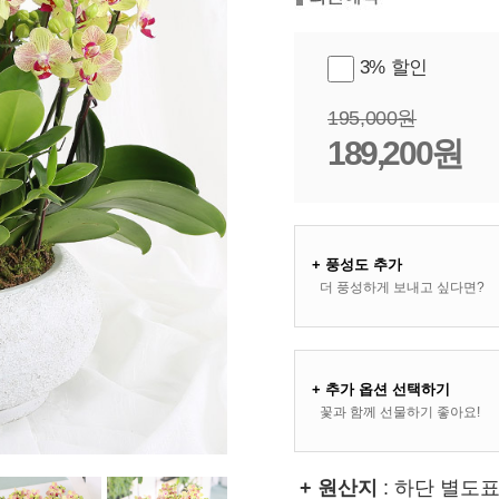
3% 할인
195,000원
189,200원
+ 풍성도 추가
더 풍성하게 보내고 싶다면?
+ 추가 옵션 선택하기
꽃과 함께 선물하기 좋아요!
+ 원산지
: 하단 별도