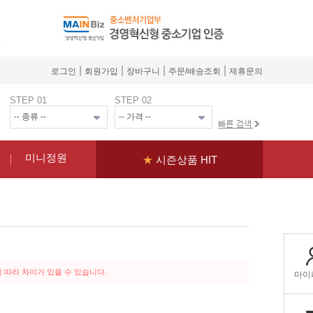
|
|
|
|
로그인
회원가입
장바구니
주문/배송조회
제휴문의
STEP 01
STEP 02
미니정원
★
시즌상품 HIT
 따라 차이가 있을 수 있습니다.