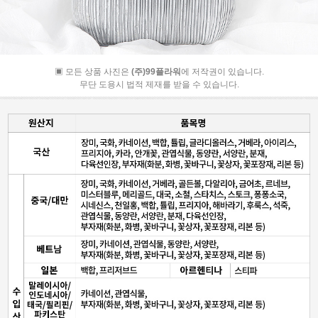
▣ 모든 상품 사진은
(주)99플라워
에 저작권이 있습니다.
무단 도용시 법적 제재를 받을 수 있습니다.